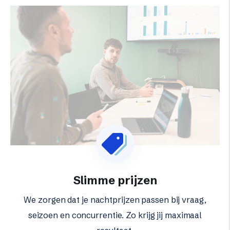
Slimme prijzen
We zorgen dat je nachtprijzen passen bij vraag,
seizoen en concurrentie. Zo krijg jij maximaal