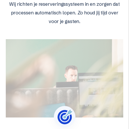
Wij richten je reserveringssysteem in en zorgen dat
processen automatisch lopen. Zo houd jij tijd over
voor je gasten.