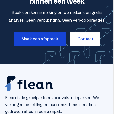
binnen een week
Boek een kennismaking en we maken een gratis
analyse.
Geen verplichting. Geen verkooppraatjes.
Maak een afspraak
Contact
Flean is de groeipartner voor vakantieparken. We
verhogen bezetting en huuromzet met een data
gedreven alles‑in‑één aanpak.